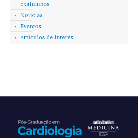
exalumnos
Noticias
Eventos
Artículos de Interés