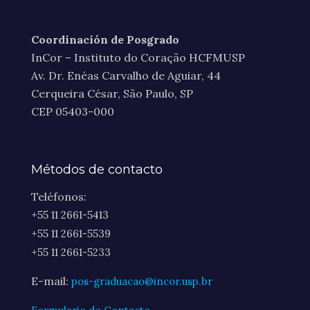
Coordinación de Posgrado
InCor – Instituto do Coração HCFMUSP
Av. Dr. Enéas Carvalho de Aguiar, 44
Cerqueira César, São Paulo, SP
CEP 05403-000
Métodos de contacto
Teléfonos:
+55 11 2661-5413
+55 11 2661-5539
+55 11 2661-5233
E-mail:
pos-graduacao@incor.usp.br