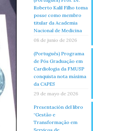
(Português) Prof. Dr.
Roberto Kalil Filho toma
posse como membro
titular da Academia
Nacional de Medicina
08 de junio de 2026
(Português) Programa
de Pós Graduação em
Cardiologia da FMUSP
conquista nota máxima
da CAPES
29 de mayo de 2026
Presentación del libro
“Gestão e
Transformação em
Serviços de