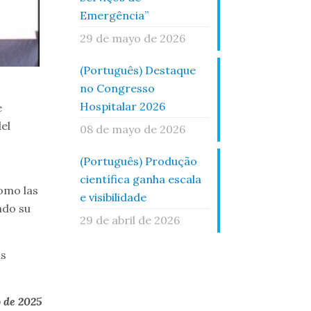
Emergência”
29 de mayo de 2026
(Português) Destaque
no Congresso
Hospitalar 2026
e
el
08 de mayo de 2026
(Português) Produção
científica ganha escala
como las
e visibilidade
ndo su
29 de abril de 2026
as
o de 2025