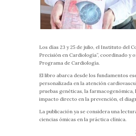
Los días 23 y 25 de julio, el Instituto del
Precisión en Cardiología”, coordinado y o
Programa de Cardiología.
El libro abarca desde los fundamentos ese
personalizada en la atención cardiovascul
pruebas genéticas, la farmacogenómica, la 
impacto directo en la prevención, el dia
La publicación ya se considera una lectur
ciencias ómicas en la práctica clínica.