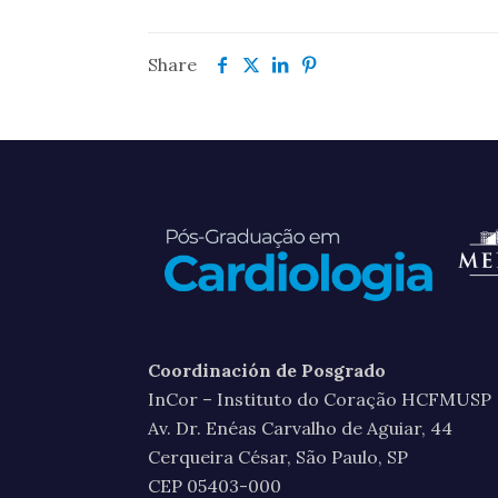
Share
Coordinación de Posgrado
InCor – Instituto do Coração HCFMUSP
Av. Dr. Enéas Carvalho de Aguiar, 44
Cerqueira César, São Paulo, SP
CEP 05403-000