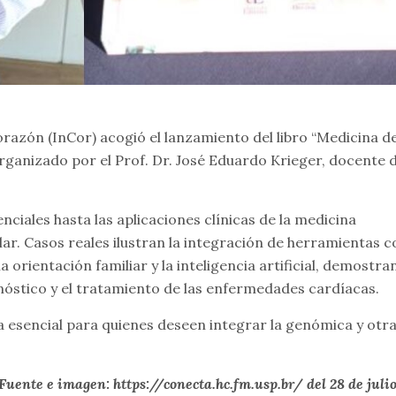
 Corazón (InCor) acogió el lanzamiento del libro “Medicina d
rganizado por el Prof. Dr. José Eduardo Krieger, docente d
nciales hasta las aplicaciones clínicas de la medicina
ar. Casos reales ilustran la integración de herramientas 
orientación familiar y la inteligencia artificial, demostra
gnóstico y el tratamiento de las enfermedades cardíacas.
a esencial para quienes deseen integrar la genómica y otr
Fuente e imagen: https://conecta.hc.fm.usp.br/ del 28 de juli