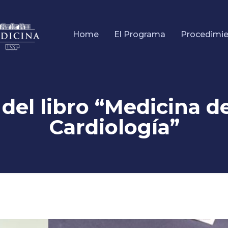
Home
El Programa
Procedimi
el libro “Medicina d
Cardiología”