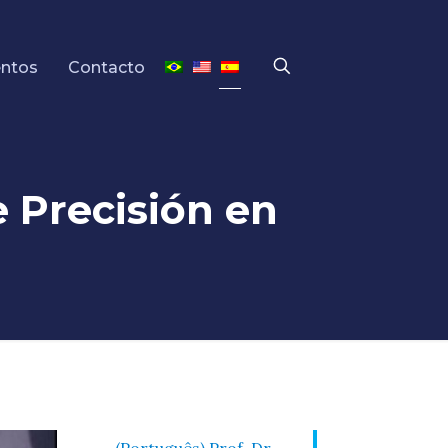
entos
Contacto
e Precisión en