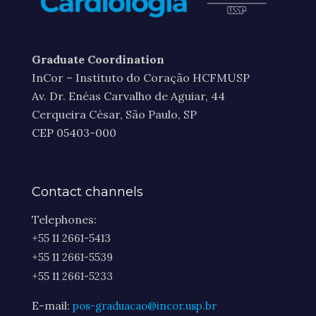
Graduate Coordination
InCor – Instituto do Coração HCFMUSP
Av. Dr. Enéas Carvalho de Aguiar, 44
Cerqueira César, São Paulo, SP
CEP 05403-000
Contact channels
Telephones:
+55 11 2661-5413
+55 11 2661-5539
+55 11 2661-5233
E-mail:
pos-graduacao@incor.usp.br