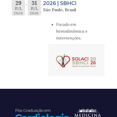
29
31
2026 | SBHCI
JUL
JUL
São Paulo, Brasil
2026
2026
Focado em
hemodinâmica e
intervenções.