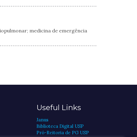
rdiopulmonar; medicina de emergência
Useful Links
Janus
Biblioteca Digital USP
Pró-Reitoria de PG USP