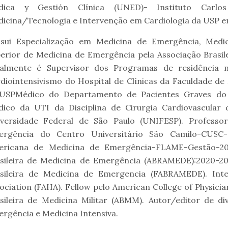
dica y Gestión Clínica (UNED)- Instituto Carlo
icina/Tecnologia e Intervenção em Cardiologia da USP em
sui Especialização em Medicina de Emergência, Medic
erior de Medicina de Emergência pela Associação Brasil
ualmente é Supervisor dos Programas de residência
diointensivismo do Hospital de Clínicas da Faculdade de
SPMédico do Departamento de Pacientes Graves do Ein
ico da UTI da Disciplina de Cirurgia Cardiovascular 
versidade Federal de São Paulo (UNIFESP). Professor
ergência do Centro Universitário São Camilo-CUSC-
ericana de Medicina de Emergência-FLAME-Gestão-202
sileira de Medicina de Emergência (ABRAMEDE):2020-20
sileira de Medicina de Emergencia (FABRAMEDE). Inte
ociation (FAHA). Fellow pelo American College of Physici
sileira de Medicina Militar (ABMM). Autor/editor de di
rgência e Medicina Intensiva.