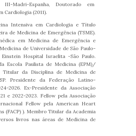
s III-Madri-Espanha, Doutorado em
 Cardiologia (2011).
ina Intensiva em Cardiologia e Título
eira de Medicina de Emergência (TSME).
 médica em Medicina de Emergência e
 Medicina de Universidade de São Paulo-
stein Hospital Israelita -São Paulo.
da Escola Paulista de Medicina (EPM)/
 Titular da Disciplina de Medicina de
SP. Presidente da Federação Latino-
4-2026. Ex-Presidente da Associação
21 e 2022-2023. Fellow pela Associação
rnacional Fellow pela American Heart
ans (FACP) ). Membro Titular da Academia
versos livros nas áreas de Medicina de