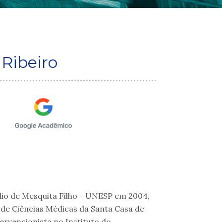
Ribeiro
lio de Mesquita Filho - UNESP em 2004,
 de Ciências Médicas da Santa Casa de
tervencionista no Instituto do