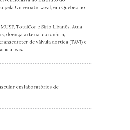
 pela Université Laval, em Quebec no
USP, TotalCor e Sirio Libanês. Atua
s, doença arterial coronária,
ranscatéter de válvula aórtica (TAVI) e
ssas áreas.
ascular em laboratórios de