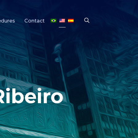
edures
Contact
ibeiro