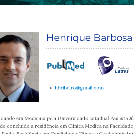
Henrique Barbosa 
hbribeiro@gmail.com
duado em Medicina pela Universidade Estadual Paulista Jú
do concluído a residência em Clínica Médica na Faculdade
 Paulo, Residência em Cardiologia Clínica e Cardiologia In