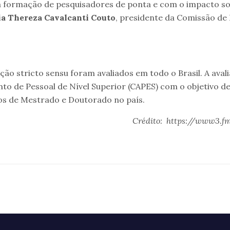
 formação de pesquisadores de ponta e com o impacto so
ia Thereza Cavalcanti Couto
, presidente da Comissão de
ão stricto sensu foram avaliados em todo o Brasil. A aval
to de Pessoal de Nível Superior (CAPES) com o objetivo d
os de Mestrado e Doutorado no país.
Crédito: https://www3.fm