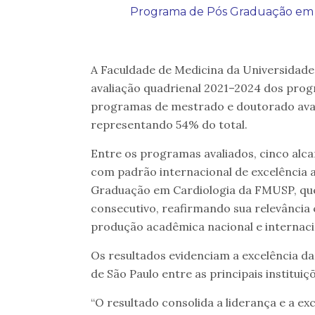
Programa de Pós Graduação em 
A Faculdade de Medicina da Universidad
avaliação quadrienal 2021–2024 dos pro
programas de mestrado e doutorado avalia
representando 54% do total.
Entre os programas avaliados, cinco alc
com padrão internacional de excelência
Graduação em Cardiologia da FMUSP, que
consecutivo, reafirmando sua relevância 
produção acadêmica nacional e internaci
Os resultados evidenciam a excelência 
de São Paulo entre as principais instituiç
“O resultado consolida a liderança e a ex