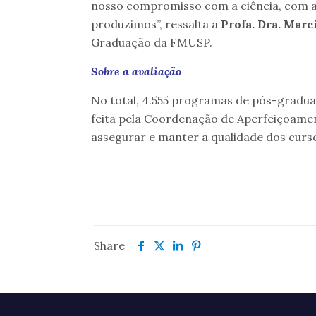
nosso compromisso com a ciência, com a
produzimos”, ressalta a
Profa. Dra. Marc
Graduação da FMUSP.
Sobre a avaliação
No total, 4.555 programas de pós-graduaç
feita pela Coordenação de Aperfeiçoamen
assegurar e manter a qualidade dos curs
Share