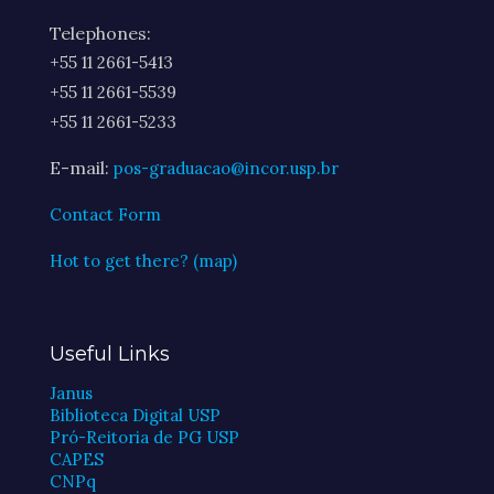
Telephones:
+55 11 2661-5413
+55 11 2661-5539
+55 11 2661-5233
E-mail:
pos-graduacao@incor.usp.br
Contact Form
Hot to get there? (map)
Useful Links
Janus
Biblioteca Digital USP
Pró-Reitoria de PG USP
CAPES
CNPq